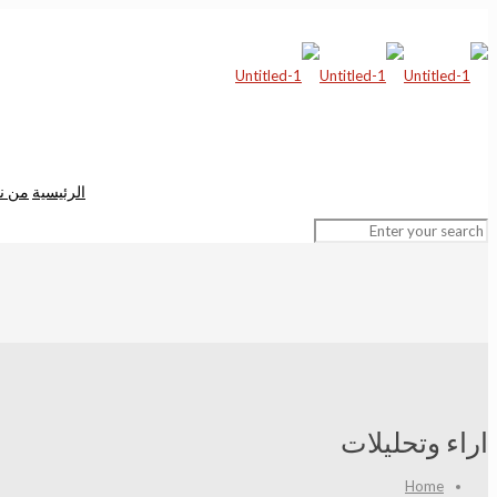
الرئيسية
من ن
اراء وتحليلات
Home