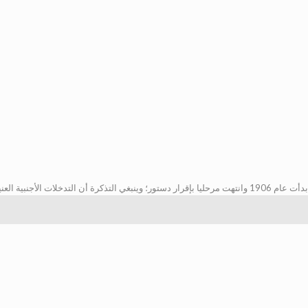
أجنبية العنيفة […]