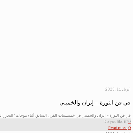
أبريل 11, 2023
في فن الثورة – إيران والخميني
في فن الثورة – إيران والخميني في خمسينيات القرن السابق أثناء موجات “التحرر الوط
Do you like it?
0
Read more
0