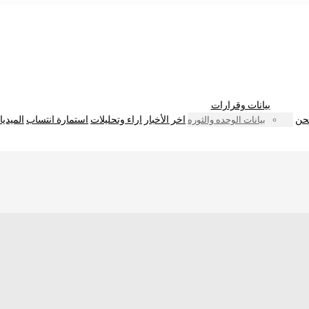
بيانات وقرارات
حن
اخر الأخبار
اراء وتحليلات
استمارة انتساب
الميديا
بيانات الوحده والثوره