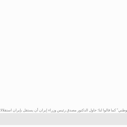
ني” كما قالوا لنا؛ حاول الدكتور مصدق رئيس وزراء إيران أن يستقل بإيران استقلالا ح