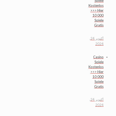
Spiele
Kostenlos
>>> Hier
10 000
Spiele
Gratis
أكتوبر 24,
2024
Casino
Spiele
Kostenlos
>>> Hier
10 000
Spiele
Gratis
أكتوبر 24,
2024