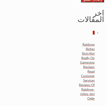
اخر
المقالات
0
Rainbow
Riches
Slots Not
Really On
Gamestop
Reviews
Read
Customer
Services
Reviews Of
Rainbow-
riches-slot
Onlin