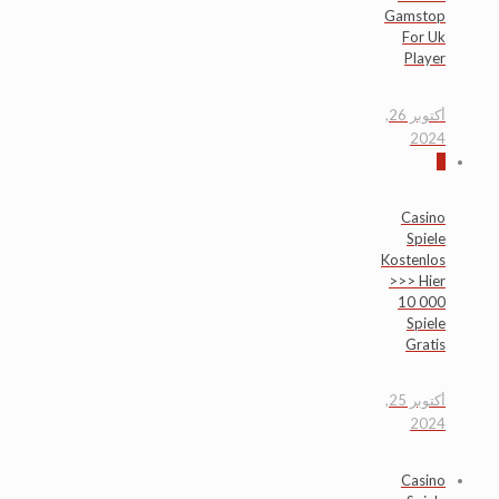
Gamstop
For Uk
Player
أكتوبر 26,
2024
0
Casino
Spiele
Kostenlos
>>> Hier
10 000
Spiele
Gratis
أكتوبر 25,
2024
Casino