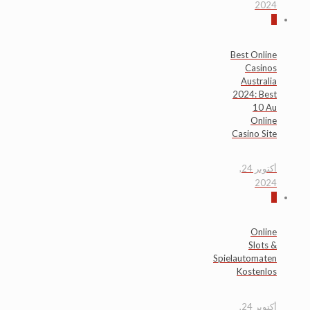
2024
0
Best Online
Casinos
Australia
2024: Best
10 Au
Online
Casino Site
أكتوبر 24,
2024
0
Online
Slots &
Spielautomaten
Kostenlos
أكتوبر 24,