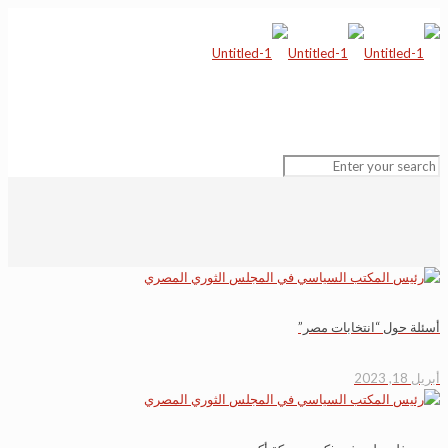
أسئلة حول “انتخابات مصر”
أبريل 18, 2023