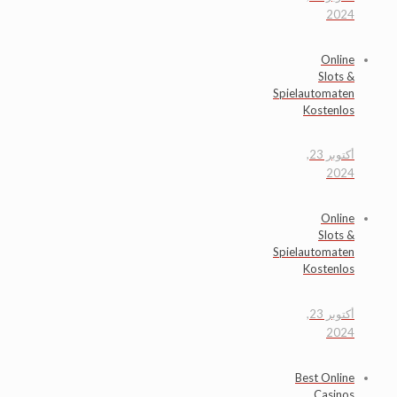
2024
Online
Slots &
Spielautomaten
Kostenlos
أكتوبر 23,
2024
Online
Slots &
Spielautomaten
Kostenlos
أكتوبر 23,
2024
Best Online
Casinos