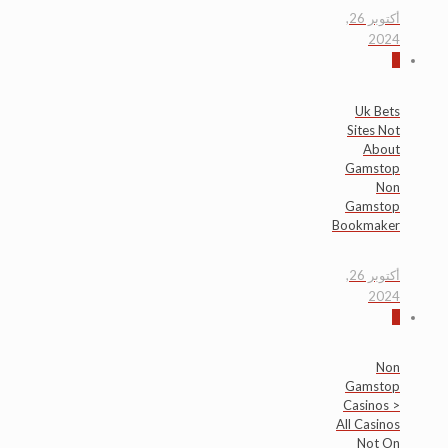
أكتوبر 26,
2024
0
Uk Bets
Sites Not
About
Gamstop
Non
Gamstop
Bookmaker
أكتوبر 26,
2024
0
Non
Gamstop
Casinos >
All Casinos
Not On