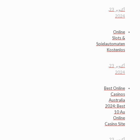
أكتوبر 23,
2024
Online
Slots &
Spielautomaten
Kostenlos
أكتوبر 23,
2024
Best Online
Casinos
Australia
2024: Best
10 Au
Online
Casino Site
أكتوبر 23,