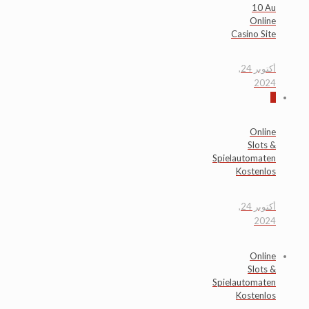
10 Au
Online
Casino Site
أكتوبر 24,
2024
0
Online
Slots &
Spielautomaten
Kostenlos
أكتوبر 24,
2024
Online
Slots &
Spielautomaten
Kostenlos