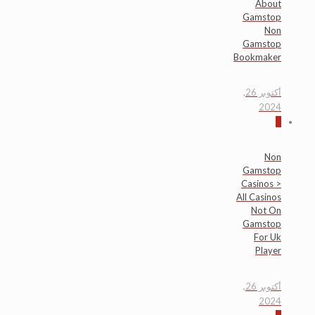
About
Gamstop
Non
Gamstop
Bookmaker
أكتوبر 26,
2024
0
Non
Gamstop
Casinos >
All Casinos
Not On
Gamstop
For Uk
Player
أكتوبر 26,
2024