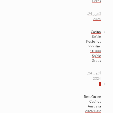
Gratis
أكتوبر 24,
2024
Casino
Spiele
Kostenlos
>>> Hier
10 000
Spiele
Gratis
أكتوبر 24,
2024
0
Best Online
Casinos
Australia
2024: Best