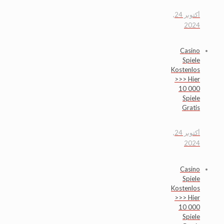
أكتوبر 24,
2024
Casino
Spiele
Kostenlos
>>> Hier
10 000
Spiele
Gratis
أكتوبر 24,
2024
Casino
Spiele
Kostenlos
>>> Hier
10 000
Spiele