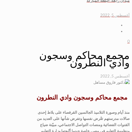
ميدان رابعة: البقعة المباركة
أغسطس 5, 2022
0
مجمع محاكم وسجون
وادي النطرون
أغسطس 5, 2022
مجمع محاكم وسجون وادي النطرون
منذ أيام وصورة التلاميذ الجالسين القرفصاء على بلاط إحدى
صالات مدرستهم تعْرض نفسها وتفرض شأنها على العديد من
القنوات الفضائية ومنصات التواصل الاجتماعي، مبيّنة ضياع
منظومة التعليم في مصر، خاصة حينما أتْبعتها وزارة التعليم