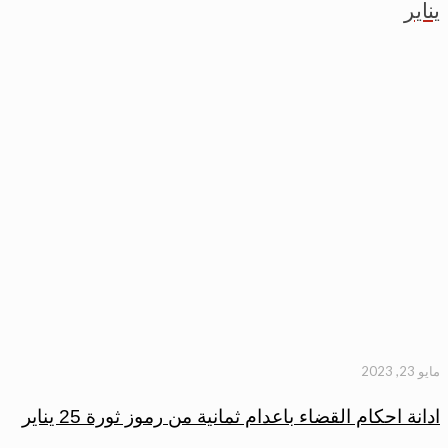
يناير
مايو 23, 2023
ادانة احكام القضاء باعدام ثمانية من رموز ثورة 25 يناير