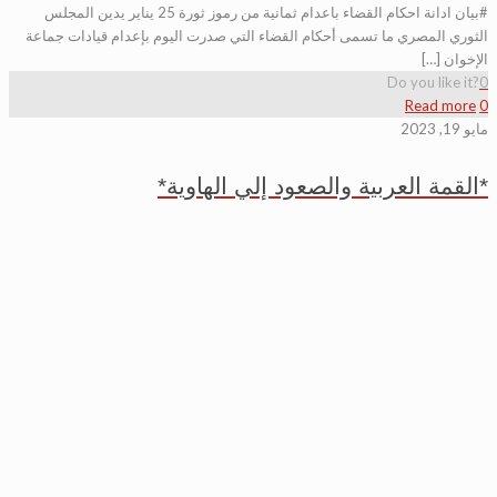
#بيان ادانة احكام القضاء باعدام ثمانية من رموز ثورة 25 يناير يدين المجلس
الثوري المصري ما تسمى أحكام القضاء التي صدرت اليوم بإعدام قيادات جماعة
الإخوان […]
Do you like it?
0
Read more
0
مايو 19, 2023
*القمة العربية والصعود إلي الهاوية*