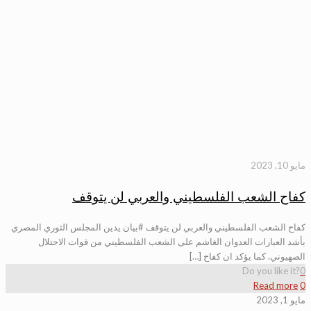
مايو 10, 2023
كفاح الشعب الفلسطيني والعربي لن يتوقف
كفاح الشعب الفلسطيني والعربي لن يتوقف #بيان يدين المجلس الثوري المصري
بأشد العبارات العدوان الغاشم على الشعب الفلسطيني من قوات الاحتلال
الصهيوني. كما يؤكد ان كفاح […]
Do you like it?
0
Read more
0
مايو 1, 2023