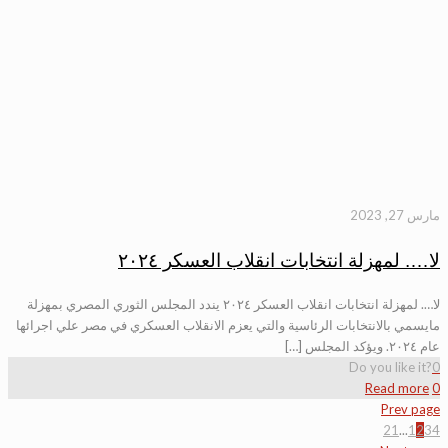
مارس 27, 2023
لا…. لمهزلة انتخابات انقلاب العسكر ٢٠٢٤
لا…. لمهزلة انتخابات انقلاب العسكر ٢٠٢٤ يندد المجلس الثوري المصري بمهزلة
مايسمي بالانتخابات الرئاسية والتي يعزم الانقلاب العسكري في مصر علي اجرائها
عام ٢٠٢٤. ويؤكد المجلس […]
Do you like it?
0
Read more
0
Prev page
21
...
1
2
3
4