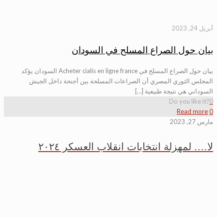
أبريل 24, 2023
بيان حول الصراع المسلح في السودان
بيان حول الصراع المسلح في Acheter cialis en ligne france السودان يؤكد
المجلس الثوري المصري أن الصراعات المسلحة بين أجنحة داخل الجيش
السوداني هي نتيجة طبيعية […]
Do you like it?
0
Read more
0
مارس 27, 2023
لا…. لمهزلة انتخابات انقلاب العسكر ٢٠٢٤