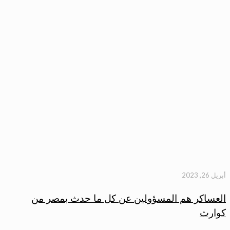
أبريل 26, 2023
العساكر هم المسؤولين عن كل ما حدث بمصر من
كوارث