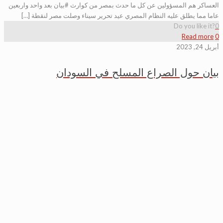
العساكر هم المسؤولين عن كل ما حدث بمصر من كوارث #بيان بعد واحد واربعين
عاما مما يطلق عليه النظام المصري عيد تحرير سيناء وصلت مصر لنقطة […]
Do you like it?
0
Read more
0
أبريل 24, 2023
بيان حول الصراع المسلح في السودان