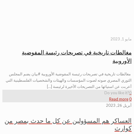
مايو 1, 2023
مغالطات تاريخية في تصريحات رئيسة المفوضية
الأوروبية
مغالطات تاريخية في تصريحات رئيسة المفوضية الأوروبية #بيان يضم المجلس
الثوري المصري صوته لصوت المؤسسات والهيئات والشخصيات الفلسطينية التي
أعربت عن استيائها من التصريحات الأخيرة لرئيسة […]
Do you like it?
0
Read more
0
أبريل 26, 2023
العساكر هم المسؤولين عن كل ما حدث بمصر من
كوارث