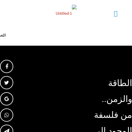
الطاقة
والزمن..
من فلسفة
الوجود إلى