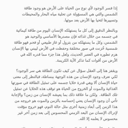
إذا فسر الوجود لأي نوع من الحياة على الأرض هو وجود طاقة
الشمس والتي هي المسؤولة عن تحلية مياه البحار والمحيطات
وتسييرها لتحيا بها الأرض بعد موتها.
وبالنظر الدقيق إلى كل ما يستهلكه الإنسان اليوم من طاقة كيمائية
في جسمه من خلال غذائه فإن مصدرها الأساسي والوحيد هو
الشمس، وكل ما يستهلكه من بترول أو غاز طبيعي أو فحم فهو طاقة
شمسية خُزنت في صور مختلفة وحفظت في الأرض ليبني بها الإنسان
هرم تطوره في العصر الحديث، ولعل هذا جزء مما قدره الله في
الأرض من أقوات كما تذكر الآية الكريمة.
ويقفز هنا إلى العقل سؤال عن كيف تكون الطاقة هي سر الوجود؟
لكي نعرف وجود الإنسان من هذه الوجهة ببساطة، فبالنظر إلى معنى
حياة الإنسان ألا وهي قدرة خلايا جسمه على تمثيل الطاقة في صورتها
الغذائية والموت أو الخروج من الحياة هو توقف هذه الخلايا عن تمثيل
تلك الطاقة. ولكن ما علاقة ذلك بما يعيشه الإنسان من زمن؟ والإجابة
تأتي أن وجود الإنسان يعني إحساسه بالزمن والموت هو خروجه من
هذا الزمن إلى أبعاد زمنية أخرى مثل حالة النوم، فهو خروج مؤقت
لإدراك الإنسان من البعد الزمني المحسوس إلى بعد زمن آخر غير
محسوس لا يعلمه إلا الله.