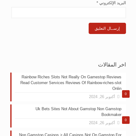
البريد الإلكتروني
*
اخر المقالات
Rainbow Riches Slots Not Really On Gamestop Reviews
Read Customer Services Reviews Of Rainbow-riches-slot
Onlin
0
أكتوبر 26, 2024
Uk Bets Sites Not About Gamstop Non Gamstop
Bookmaker
0
أكتوبر 26, 2024
Non Gamstop Casinos > All Casinos Not On Gamstop For