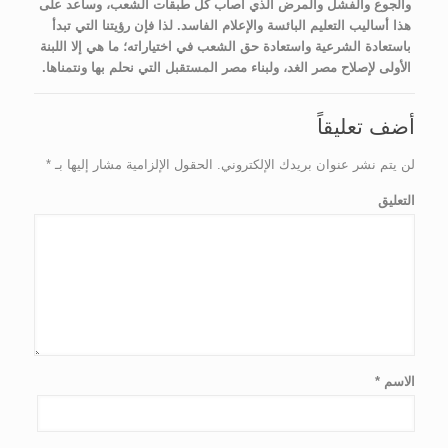
والجوع والفشل والمرض الذي أصاب كل طبقات الشعب، وساعد على
هذا أساليب التعليم البائسة والإعلام الفاسد. لذا فإن رؤيتنا التي تبدأ
باستعادة الشرعية واستعادة حق الشعب في اختياراته؛ ما هي إلا اللبنة
الأولى لإصلاح مصر الغد، ولبناء مصر المستقبل التي نحلم بها ونتمناها.
أضف تعليقاً
لن يتم نشر عنوان بريدك الإلكتروني.
الحقول الإلزامية مشار إليها بـ
*
التعليق
الاسم
*