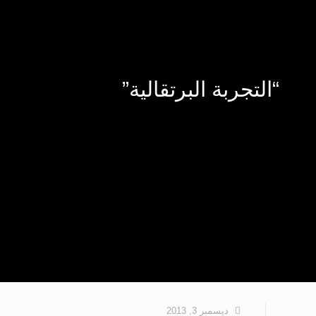
“التجربة البرتقالية”
ديسمبر 3, 2013