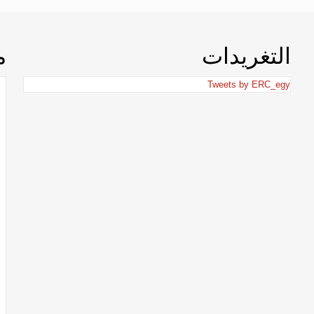
التغريدات
م
Tweets by ERC_egy